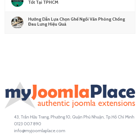
Tốt Tại TPHCM
Hướng Dẫn Lựa Chọn Ghế Ngồi Văn Phòng Chống
Đau Lưng Hiệu Quả
43, Trần Hữu Trang, Phường 10, Quận Phú Nhuận, Tp.Hồ Chí Minh
0123 007 890
info@myjoomlaplace.com