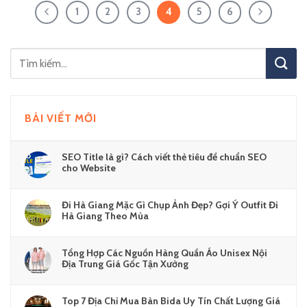
1
2
3
4
5
6
BÀI VIẾT MỚI
SEO Title là gì? Cách viết thẻ tiêu đề chuẩn SEO
cho Website
Đi Hà Giang Mặc Gì Chụp Ảnh Đẹp? Gợi Ý Outfit Đi
Hà Giang Theo Mùa
Tổng Hợp Các Nguồn Hàng Quần Áo Unisex Nội
Địa Trung Giá Gốc Tận Xưởng
Top 7 Địa Chỉ Mua Bàn Bida Uy Tín Chất Lượng Giá