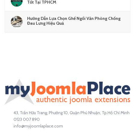
Tốt Tại TPHCM
Hướng Dẫn Lựa Chọn Ghế Ngồi Văn Phòng Chống
Đau Lưng Hiệu Quả
43, Trần Hữu Trang, Phường 10, Quận Phú Nhuận, Tp.Hồ Chí Minh
0123 007 890
info@myjoomlaplace.com