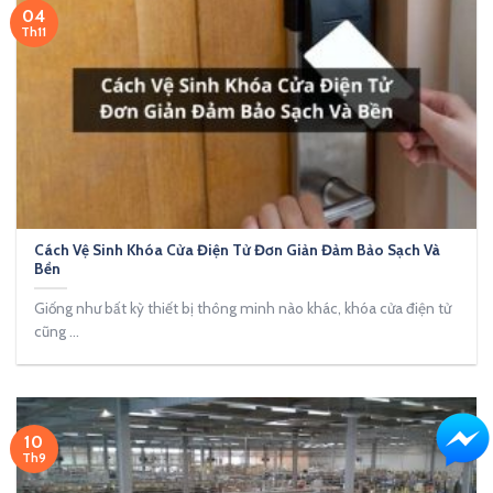
04
Th11
Cách Vệ Sinh Khóa Cửa Điện Tử Đơn Giản Đảm Bảo Sạch Và
Bền
Giống như bất kỳ thiết bị thông minh nào khác, khóa cửa điện tử
cũng ...
10
Th9