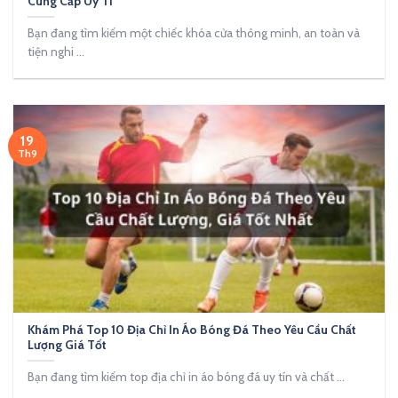
Cung Cấp Uy Tí
Bạn đang tìm kiếm một chiếc khóa cửa thông minh, an toàn và
tiện nghi ...
19
Th9
Khám Phá Top 10 Địa Chỉ In Áo Bóng Đá Theo Yêu Cầu Chất
Lượng Giá Tốt
Bạn đang tìm kiếm top địa chỉ in áo bóng đá uy tín và chất ...