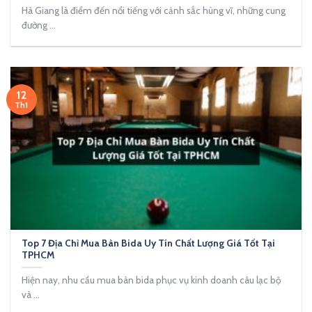
Hà Giang là điểm đến nổi tiếng với cảnh sắc hùng vĩ, những cung
đường ...
12
Th1
Top 7 Địa Chỉ Mua Bàn Bida Uy Tín Chất Lượng Giá Tốt Tại
TPHCM
Hiện nay, nhu cầu mua bàn bida phục vụ kinh doanh câu lạc bộ
và ...