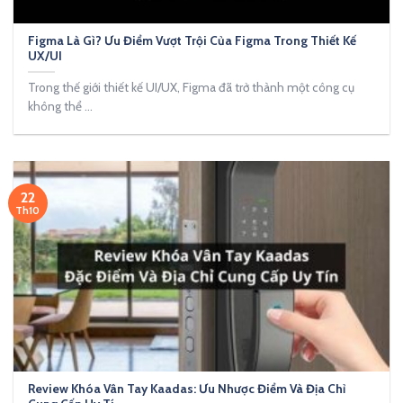
Figma Là Gì? Ưu Điểm Vượt Trội Của Figma Trong Thiết Kế
UX/UI
Trong thế giới thiết kế UI/UX, Figma đã trở thành một công cụ
không thể ...
22
Th10
Review Khóa Vân Tay Kaadas: Ưu Nhược Điểm Và Địa Chỉ