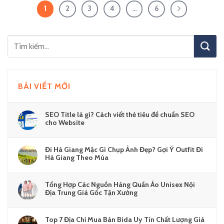
1
2
3
4
…
6
BÀI VIẾT MỚI
SEO Title là gì? Cách viết thẻ tiêu đề chuẩn SEO
cho Website
Đi Hà Giang Mặc Gì Chụp Ảnh Đẹp? Gợi Ý Outfit Đi
Hà Giang Theo Mùa
Tổng Hợp Các Nguồn Hàng Quần Áo Unisex Nội
Địa Trung Giá Gốc Tận Xưởng
Top 7 Địa Chỉ Mua Bàn Bida Uy Tín Chất Lượng Giá