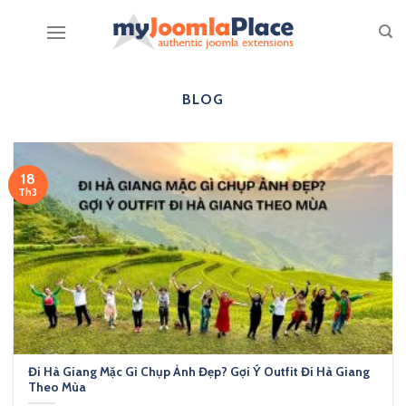
Skip
to
content
BLOG
18
Th3
Đi Hà Giang Mặc Gì Chụp Ảnh Đẹp? Gợi Ý Outfit Đi Hà Giang
Theo Mùa