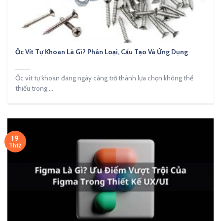
Ốc Vít Tự Khoan Là Gì? Phân Loại, Cấu Tạo Và Ứng Dụng
Ốc vít tự khoan đang ngày càng trở thành lựa chọn không thể
thiếu trong ...
19
Th12