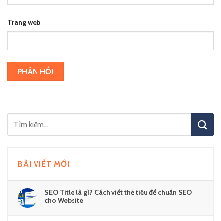
Trang web
BÀI VIẾT MỚI
SEO Title là gì? Cách viết thẻ tiêu đề chuẩn SEO
cho Website