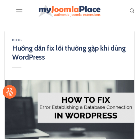
Skip
to
content
BLOG
Hướng dẫn fix lỗi thường gặp khi dùng
WordPress
22
Th7