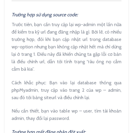
Trường hợp sử dụng source code:
Trước tiên, bạn cần truy cập lại wp-admin một lần nữa
để kiểm tra kỹ url đang đăng nhập là gì. Bởi lẽ, có nhiều
trường hợp, đôi khi bạn cập nhật url trong database
wp-option nhưng bạn không cập nhật hết mà chỉ dừng
lại ở trang 1. Điều này đã khiến chúng ta gặp lỗi cơ bản
là điều chỉnh url, dẫn tới tình trạng “râu ông nọ cắm
cằm bà kia”.
Cách khắc phục: Bạn vào lại database thông qua
phpMyadmin, truy cập vào trang 2 của wp – admin,
sau đó tới bảng siteurl và điều chỉnh lại.
Nếu cần thiết, bạn vào table wp – user, tìm tài khoản
admin, thay đổi lại password.
Trường hợp mất đăng nhập đột xuất: