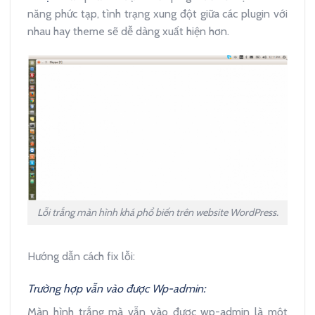
năng phức tạp, tình trạng xung đột giữa các plugin với
nhau hay theme sẽ dễ dàng xuất hiện hơn.
Lỗi trắng màn hình khá phổ biến trên website WordPress.
Hướng dẫn cách fix lỗi:
Trường hợp vẫn vào được Wp-admin:
Màn hình trắng mà vẫn vào được wp-admin là một