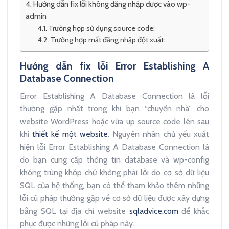
Hướng dẫn fix lỗi không đăng nhập được vào wp-
admin
Trường hợp sử dụng source code:
Trường hợp mất đăng nhập đột xuất:
Hướng dẫn fix lỗi Error Establishing A
Database Connection
Error Establishing A Database Connection là lỗi
thường gặp nhất trong khi bạn “chuyển nhà” cho
website WordPress hoặc vừa up source code lên sau
khi
thiết kế một website
. Nguyên nhân chủ yếu xuất
hiện lỗi Error Establishing A Database Connection là
do bạn cung cấp thông tin database và wp-config
không trùng khớp chứ không phải lỗi do cơ sở dữ liệu
SQL của hệ thống, bạn có thể tham khảo thêm những
lỗi cú pháp thường gặp về cơ sở dữ liệu được xây dựng
bằng SQL tại địa chỉ website
sqladvice.com
để khắc
phục được những lỗi cú pháp này.