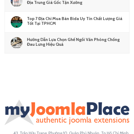
Địa Trung Giá Gốc Tận Xưởng
Top 7 Địa Chỉ Mua Bàn Bida Uy Tín Chất Lượng Giá
Tốt Tại TPHCM
Hướng Dẫn Lựa Chọn Ghế Ngồi Văn Phòng Chống
Đau Lưng Hiệu Quả
43, Trần Hữu Trang, Phường 10, Quận Phú Nhuận, Tp.Hồ Chí Minh