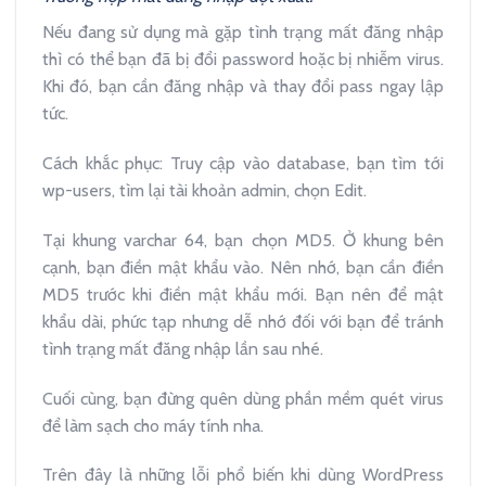
Nếu đang sử dụng mà gặp tình trạng mất đăng nhập
thì có thể bạn đã bị đổi password hoặc bị nhiễm virus.
Khi đó, bạn cần đăng nhập và thay đổi pass ngay lập
tức.
Cách khắc phục: Truy cập vào database, bạn tìm tới
wp-users, tìm lại tài khoản admin, chọn Edit.
Tại khung varchar 64, bạn chọn MD5. Ở khung bên
cạnh, bạn điền mật khẩu vào. Nên nhớ, bạn cần điền
MD5 trước khi điền mật khẩu mới. Bạn nên để mật
khẩu dài, phức tạp nhưng dễ nhớ đối với bạn để tránh
tình trạng mất đăng nhập lần sau nhé.
Cuối cùng, bạn đừng quên dùng phần mềm quét virus
để làm sạch cho máy tính nha.
Trên đây là những lỗi phổ biến khi dùng WordPress