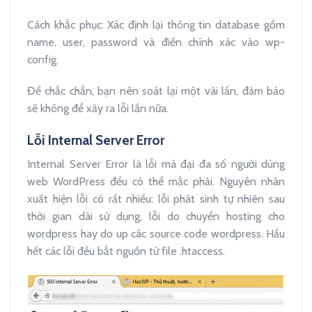
Cách khắc phục: Xác định lại thông tin database gồm
name, user, password và điền chính xác vào wp-
config.
Để chắc chắn, bạn nên soát lại một vài lần, đảm bảo
sẽ không để xảy ra lỗi lần nữa.
Lỗi Internal Server Error
Internal Server Error là lỗi mà đại đa số người dùng
web WordPress đều có thể mắc phải. Nguyên nhân
xuất hiện lỗi có rất nhiều: lỗi phát sinh tự nhiên sau
thời gian dài sử dụng, lỗi do chuyển hosting cho
wordpress hay do up các source code wordpress. Hầu
hết các lỗi đều bắt nguồn từ file .htaccess.