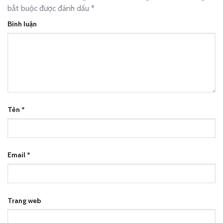
bắt buộc được đánh dấu
*
Bình luận
Tên
*
Email
*
Trang web