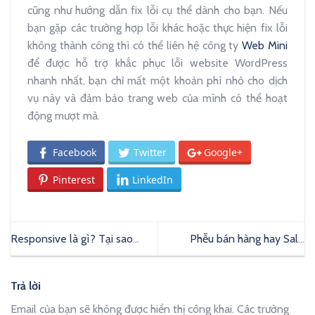
cũng như hướng dẫn fix lỗi cụ thể dành cho bạn. Nếu
bạn gặp các trường hợp lỗi khác hoặc thực hiện fix lỗi
không thành công thì có thể liên hệ công ty
Web Mini
để được hỗ trợ khắc phục lỗi website WordPress
nhanh nhất, bạn chỉ mất một khoản phí nhỏ cho dịch
vụ này và đảm bảo trang web của mình có thể hoạt
động mượt mà.
Facebook
Twitter
Google+
Pinterest
LinkedIn
Responsive là gì? Tại sao
Phễu bán hàng hay Sale
thiết kế website chuẩn
Funnel là gì? Cách tạo phễu
Responsive quan trọng
bán hàng hiệu quả
Trả lời
Email của bạn sẽ không được hiển thị công khai.
Các trường