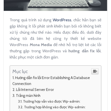
Trong quá trình sử dụng
WordPress
, chắc hẳn bạn sẽ
gặp không ít lỗi phát sinh khiến bạn bối rối không biết
xử lý chúng như thế nào. Hiểu được điều đó, dưới đây
chúng tôi đã liên hệ công ty thiết kế website
WordPress
Mona Media
để nhờ hỗ trợ liệt kê các lỗi
thường gặp trong WordPress và
hướng dẫn fix lỗi
,
khắc phục một cách đơn giản.
Mục lục
Hướng dẫn fix lỗi Error Establishing A Database
Connection
Lỗi Internal Server Error
Trắng màn hình
Trường hợp vẫn vào được Wp-admin:
Trường hợp không vào được Wp-admin: