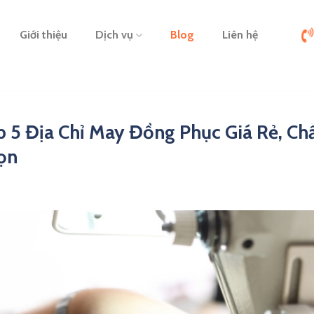
Giới thiệu
Dịch vụ
Blog
Liên hệ
p 5 Địa Chỉ May Đồng Phục Giá Rẻ, C
ọn