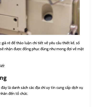
á rẻ để thảo luận chi tiết về yêu cầu thiết kế, số
 sẽ nhận được đồng phục đúng như mong đợi về mặt
iết
ợng
đây là danh sách các địa chỉ uy tín cung cấp dịch vụ
nhân đến tổ chức.