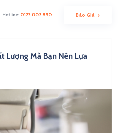
Hotline:
0123 007 890
Báo Giá
hất Lượng Mà Bạn Nên Lựa