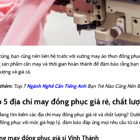
cùng, bạn cũng nên liên hệ trước với xưởng may áo thun đồng phục gi
 sản phẩm cần may và thời gian hoàn thành để đảm bảo rằng bạn
lượng và giá cả.
thêm:
Top 7
Ngành Nghề Cần Tiếng Anh
Bạn Trẻ Nào Cũng Nên B
 5 địa chỉ may đồng phục giá rẻ, chất lư
ang tìm kiếm các địa chỉ may đồng phục giá rẻ và chất lượng? Dưới 
ồng phục với mức giá hợp lý, đảm bảo đáp ứng mọi nhu cầu từ cá 
ng may đồng phục giá sỉ Vĩnh Thành