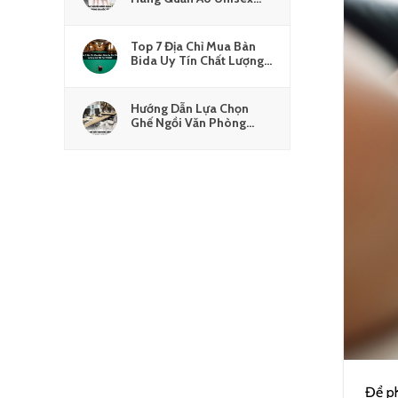
Nội Địa Trung Giá Gốc
Tận Xưởng
Top 7 Địa Chỉ Mua Bàn
Bida Uy Tín Chất Lượng
Giá Tốt Tại TPHCM
Hướng Dẫn Lựa Chọn
Ghế Ngồi Văn Phòng
Chống Đau Lưng Hiệu
Quả
Để ph