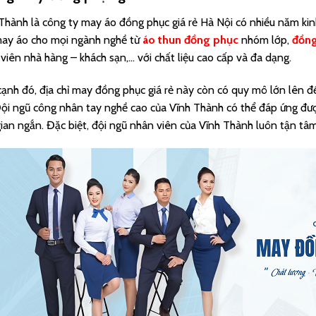
Thành là công ty may áo đồng phục giá rẻ Hà Nội có nhiều năm ki
ay áo cho mọi ngành nghề từ
áo thun đồng phục
nhóm lớp,
đồng
viên nhà hàng – khách sạn,… với chất liệu cao cấp và đa dạng.
ạnh đó, địa chỉ may đồng phục giá rẻ này còn có quy mô lớn lên đ
Đội ngũ công nhân tay nghề cao của Vĩnh Thành có thể đáp ứng đượ
gian ngắn. Đặc biệt, đội ngũ nhân viên của Vĩnh Thành luôn tận tâ