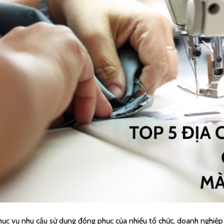
ục vụ nhu cầu sử dụng đồng phục của nhiều tổ chức, doanh nghiệp 