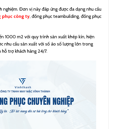
nh nghiệm. Đơn vị này đáp ứng được đa dạng nhu cầu
 phục công ty
, đồng phục teambuilding, đồng phục
ến 1000 m2 với quy trình sản xuất khép kín, hiện
c nhu cầu sản xuất với số áo số lượng lớn trong
m hỗ trợ khách hàng 24/7.