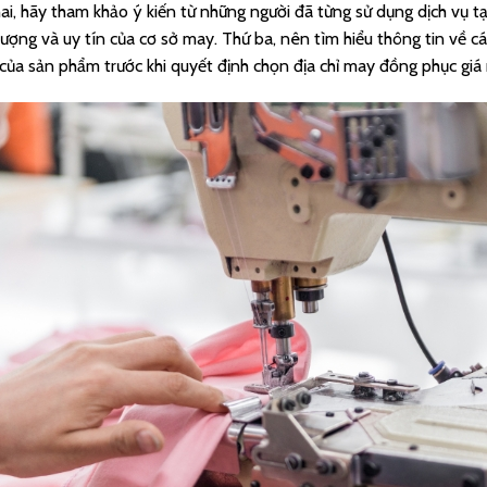
ai, hãy tham khảo ý kiến từ những người đã từng sử dụng dịch vụ t
lượng và uy tín của cơ sở may. Thứ ba, nên tìm hiểu thông tin về các
của sản phẩm trước khi quyết định chọn địa chỉ may đồng phục giá 