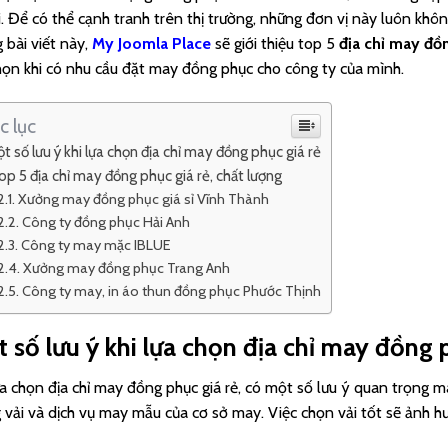
i. Để có thể cạnh tranh trên thị trường, những đơn vị này luôn khô
 bài viết này,
My Joomla Place
sẽ giới thiệu top 5
địa chỉ may đồ
họn khi có nhu cầu đặt may đồng phục cho công ty của mình.
c lục
t số lưu ý khi lựa chọn địa chỉ may đồng phục giá rẻ
op 5 địa chỉ may đồng phục giá rẻ, chất lượng
Xưởng may đồng phục giá sỉ Vĩnh Thành
Công ty đồng phục Hải Anh
Công ty may mặc IBLUE
Xưởng may đồng phục Trang Anh
Công ty may, in áo thun đồng phục Phước Thịnh
 số lưu ý khi lựa chọn địa chỉ may đồng 
ựa chọn địa chỉ may đồng phục giá rẻ, có một số lưu ý quan trọng 
 vải và dịch vụ may mẫu của cơ sở may. Việc chọn vải tốt sẽ ảnh 