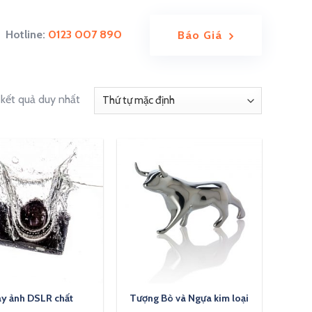
Hotline:
0123 007 890
Báo Giá
 kết quả duy nhất
y ảnh DSLR chất
Tượng Bò và Ngựa kim loại