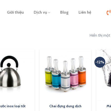
Giới thiệu
Dịch vụ
Blog
Liên hệ
Hiển thị một
-12%
ước inox loại tốt
Chai đựng dung dịch
Má