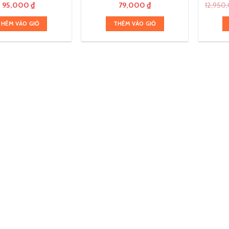
95,000
₫
79,000
₫
12,950
THÊM VÀO GIỎ
THÊM VÀO GIỎ