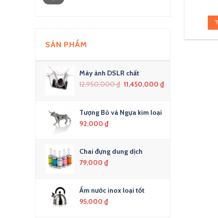
SẢN PHẨM
Máy ảnh DSLR chất
12,950,000
₫
11,450,000
₫
Tượng Bò và Ngựa kim loại
92,000
₫
Chai đựng dung dịch
79,000
₫
Ấm nước inox loại tốt
95,000
₫