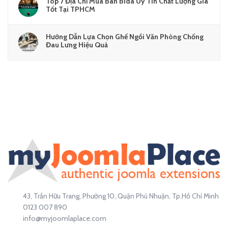
Top 7 Địa Chỉ Mua Bàn Bida Uy Tín Chất Lượng Giá
Tốt Tại TPHCM
Hướng Dẫn Lựa Chọn Ghế Ngồi Văn Phòng Chống
Đau Lưng Hiệu Quả
43, Trần Hữu Trang, Phường 10, Quận Phú Nhuận, Tp.Hồ Chí Minh
0123 007 890
info@myjoomlaplace.com