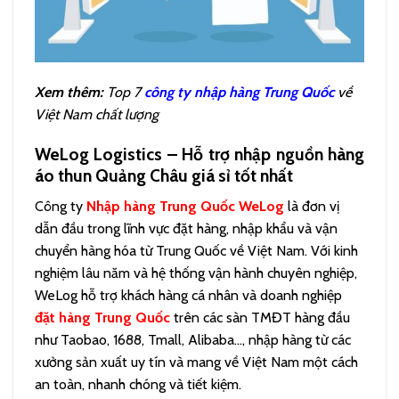
Xem thêm:
Top 7
công ty nhập hàng Trung Quốc
về
Việt Nam chất lượng
WeLog Logistics – Hỗ trợ nhập nguồn hàng
áo thun Quảng Châu giá sỉ tốt nhất
Công ty
Nhập hàng Trung Quốc WeLog
là đơn vị
dẫn đầu trong lĩnh vực đặt hàng, nhập khẩu và vận
chuyển hàng hóa từ Trung Quốc về Việt Nam. Với kinh
nghiệm lâu năm và hệ thống vận hành chuyên nghiệp,
WeLog hỗ trợ khách hàng cá nhân và doanh nghiệp
đặt hàng Trung Quốc
trên các sàn TMĐT hàng đầu
như Taobao, 1688, Tmall, Alibaba…, nhập hàng từ các
xưởng sản xuất uy tín và mang về Việt Nam một cách
an toàn, nhanh chóng và tiết kiệm.