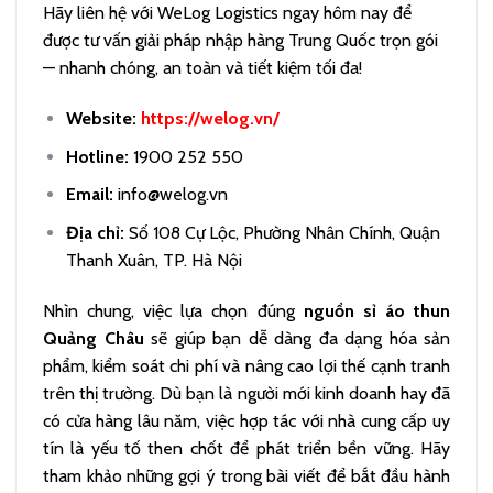
Hãy liên hệ với WeLog Logistics ngay hôm nay để
được tư vấn giải pháp nhập hàng Trung Quốc trọn gói
— nhanh chóng, an toàn và tiết kiệm tối đa!
Website:
https://welog.vn/
Hotline:
1900 252 550
Email:
info@welog.vn
Địa chỉ:
Số 108 Cự Lộc, Phường Nhân Chính, Quận
Thanh Xuân, TP. Hà Nội
Nhìn chung, việc lựa chọn đúng
nguồn sỉ áo thun
Quảng Châu
sẽ giúp bạn dễ dàng đa dạng hóa sản
phẩm, kiểm soát chi phí và nâng cao lợi thế cạnh tranh
trên thị trường. Dù bạn là người mới kinh doanh hay đã
có cửa hàng lâu năm, việc hợp tác với nhà cung cấp uy
tín là yếu tố then chốt để phát triển bền vững. Hãy
tham khảo những gợi ý trong bài viết để bắt đầu hành