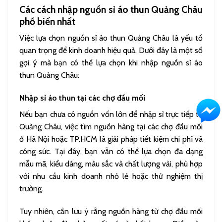
Các cách nhập nguồn sỉ áo thun Quảng Châu
phổ biến nhất
Việc lựa chọn nguồn sỉ áo thun Quảng Châu là yếu tố
quan trọng để kinh doanh hiệu quả. Dưới đây là một số
gợi ý mà bạn có thể lựa chọn khi nhập nguồn sỉ áo
thun Quảng Châu:
Nhập sỉ áo thun tại các chợ đầu mối
Nếu bạn chưa có nguồn vốn lớn để nhập sỉ trực tiếp từ
Quảng Châu, việc tìm nguồn hàng tại các chợ đầu mối
ở Hà Nội hoặc TP.HCM là giải pháp tiết kiệm chi phí và
công sức. Tại đây, bạn vẫn có thể lựa chọn đa dạng
mẫu mã, kiểu dáng, màu sắc và chất lượng vải, phù hợp
với nhu cầu kinh doanh nhỏ lẻ hoặc thử nghiệm thị
trường.
Tuy nhiên, cần lưu ý rằng nguồn hàng từ chợ đầu mối