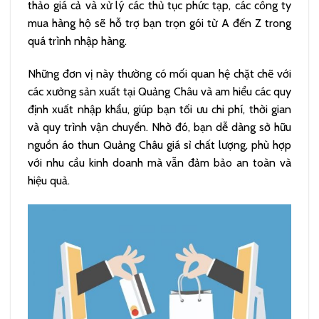
thảo giá cả và xử lý các thủ tục phức tạp, các công ty
mua hàng hộ sẽ hỗ trợ bạn trọn gói từ A đến Z trong
quá trình nhập hàng.
Những đơn vị này thường có mối quan hệ chặt chẽ với
các xưởng sản xuất tại Quảng Châu và am hiểu các quy
định xuất nhập khẩu, giúp bạn tối ưu chi phí, thời gian
và quy trình vận chuyển. Nhờ đó, bạn dễ dàng sở hữu
nguồn áo thun Quảng Châu giá sỉ chất lượng, phù hợp
với nhu cầu kinh doanh mà vẫn đảm bảo an toàn và
hiệu quả.