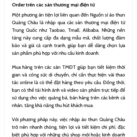
Order trên các sàn thương mại điện tử
Một phương án tiện lợi liên quan đến Nguồn sỉ áo thun
Quảng Châu là nhập qua các sàn thương mại điện tử
Trung Quốc như Taobao, Tmall, Alibaba. Những nền
tảng này cung cấp đa dạng mẫu mã, chất lượng đảm
bảo và giá cả cạnh tranh, giúp bạn dễ dàng chọn lựa
sản phẩm phù hợp với nhu cầu kinh doanh.
Mua hàng trên các sàn TMĐT giúp bạn tiết kiệm thời
gian và công sức di chuyển, chỉ cần thực hiện vài thao
tác online là có thể đặt hàng theo yêu cầu. Đồng thời,
bạn có thể tải hình ảnh và video sản phẩm trực tiếp để
sử dụng cho việc quảng bá, bán hàng trên các kênh cá
nhân, tăng khả năng thu hút khách mua.
Với phương pháp này, việc nhập áo thun Quảng Châu
trở nên nhanh chóng, tiện lợi và tiết kiệm chi phí, đặc
biệt phù hợp với những chủ shop mới hoặc kinh doanh