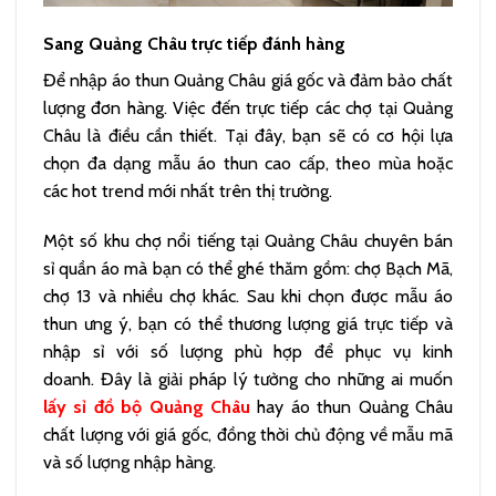
Sang Quảng Châu trực tiếp đánh hàng
Để nhập áo thun Quảng Châu giá gốc và đảm bảo chất
lượng đơn hàng. Việc đến trực tiếp các chợ tại Quảng
Châu là điều cần thiết. Tại đây, bạn sẽ có cơ hội lựa
chọn đa dạng mẫu áo thun cao cấp, theo mùa hoặc
các hot trend mới nhất trên thị trường.
Một số khu chợ nổi tiếng tại Quảng Châu chuyên bán
sỉ quần áo mà bạn có thể ghé thăm gồm: chợ Bạch Mã,
chợ 13 và nhiều chợ khác. Sau khi chọn được mẫu áo
thun ưng ý, bạn có thể thương lượng giá trực tiếp và
nhập sỉ với số lượng phù hợp để phục vụ kinh
doanh.
Đây là giải pháp lý tưởng cho những ai muốn
lấy sỉ đồ bộ Quảng Châu
hay áo thun Quảng Châu
chất lượng với giá gốc, đồng thời chủ động về mẫu mã
và số lượng nhập hàng.