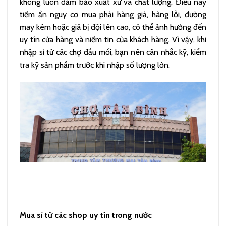
không luôn đảm bảo xuất xứ và chất lượng. Điều này
tiềm ẩn nguy cơ mua phải hàng giả, hàng lỗi, đường
may kém hoặc giá bị đội lên cao, có thể ảnh hưởng đến
uy tín cửa hàng và niềm tin của khách hàng. Vì vậy, khi
nhập sỉ từ các chợ đầu mối, bạn nên cân nhắc kỹ, kiểm
tra kỹ sản phẩm trước khi nhập số lượng lớn.
Mua sỉ từ các shop uy tín trong nước