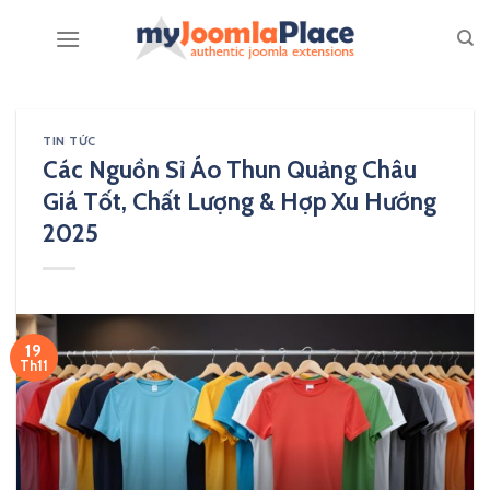
Skip
to
content
TIN TỨC
Các Nguồn Sỉ Áo Thun Quảng Châu
Giá Tốt, Chất Lượng & Hợp Xu Hướng
2025
19
Th11