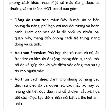
phong cách khác nhau. Một số mẫu đang được ưa
chuộng và trở thành HOT trend bao gồm:
Dòng áo thun trơn màu:
Đây là mẫu áo cơ bản
nhưng đa năng, phù hợp với mọi đối tượng và hoàn
cảnh. Điểm đặc biệt đó là dễ phối với nhiều loại
quần, váy, mang đến phong cách trẻ trung, năng
động và cá tính.
Áo thun Freesize:
Phù hợp cho cả nam và nữ, áo
freesize có kích thước rộng, mang đến sự thoải mái
tối đa và giúp che khuyết điểm vóc dáng, tạo sự tự
tin cho người mặc.
Áo thun cách điệu:
Dành cho những cô nàng yêu
thích sự điệu đà và quyến rũ, các mẫu áo này có
những chi tiết độc đáo như cổ choker, cắt xẻ, họa
tiết cách điệu, tạo điểm nhấn nổi bật và thu hút ánh
nhìn.