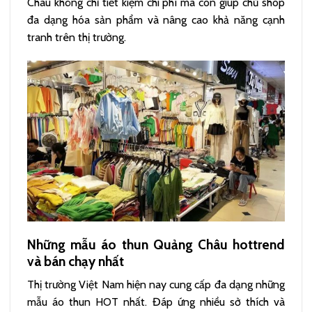
Châu không chỉ tiết kiệm chi phí mà còn giúp chủ shop
đa dạng hóa sản phẩm và nâng cao khả năng cạnh
tranh trên thị trường.
Những mẫu áo thun Quảng Châu hottrend
và bán chạy nhất
Thị trường Việt Nam hiện nay cung cấp đa dạng những
mẫu áo thun HOT nhất. Đáp ứng nhiều sở thích và