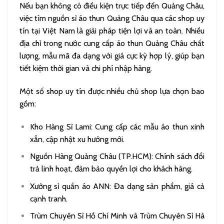
Nếu bạn không có điều kiện trực tiếp đến Quảng Châu,
việc tìm nguồn sỉ áo thun Quảng Châu qua các shop uy
tín tại Việt Nam là giải pháp tiện lợi và an toàn. Nhiều
địa chỉ trong nước cung cấp áo thun Quảng Châu chất
lượng, mẫu mã đa dạng với giá cực kỳ hợp lý, giúp bạn
tiết kiệm thời gian và chi phí nhập hàng.
Một số shop uy tín được nhiều chủ shop lựa chọn bao
gồm:
Kho Hàng Sỉ Lami: Cung cấp các mẫu áo thun xinh
xắn, cập nhật xu hướng mới.
Nguồn Hàng Quảng Châu (TP.HCM): Chính sách đổi
trả linh hoạt, đảm bảo quyền lợi cho khách hàng.
Xưởng sỉ quần áo ANN: Đa dạng sản phẩm, giá cả
cạnh tranh.
Trùm Chuyên Sỉ Hồ Chí Minh và Trùm Chuyên Sỉ Hà