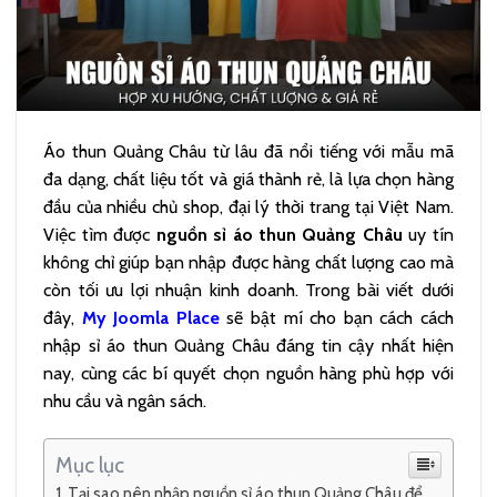
Áo thun Quảng Châu từ lâu đã nổi tiếng với mẫu mã
đa dạng, chất liệu tốt và giá thành rẻ, là lựa chọn hàng
đầu của nhiều chủ shop, đại lý thời trang tại Việt Nam.
Việc tìm được
nguồn sỉ áo thun Quảng Châu
uy tín
không chỉ giúp bạn nhập được hàng chất lượng cao mà
còn tối ưu lợi nhuận kinh doanh. Trong bài viết dưới
đây,
My Joomla Place
sẽ bật mí cho bạn cách cách
nhập sỉ áo thun Quảng Châu đáng tin cậy nhất hiện
nay, cùng các bí quyết chọn nguồn hàng phù hợp với
nhu cầu và ngân sách.
Mục lục
Tại sao nên nhập nguồn sỉ áo thun Quảng Châu để