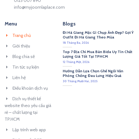
0123 007 890
info@myjoomlaplace.com
Menu
Blogs
Đi Hà Giang Mặc Gì Chụp Ảnh Đẹp? Gợi Ý
Trang chủ
Outfit Đi Hà Giang Theo Mùa
18 Tháng Ba, 2026
Giới thiệu
Top 7 Địa Chỉ Mua Bàn Bida Uy Tín Chất
Blog chia sẽ
Lượng Giá Tốt Tại TPHCM
12 Tháng Một, 2026
Tin tức sự kiện
Hướng Dẫn Lựa Chọn Ghế Ngồi Văn
Phòng Chống Đau Lưng Hiệu Quả
Liên hệ
30 Tháng Mười Hai, 2025
Điều khoản dịch vụ
Dịch vụ thiết kế
website theo yêu cầu giá
rẻ – chất lượng tại
TP.HCM
Lập trình web app