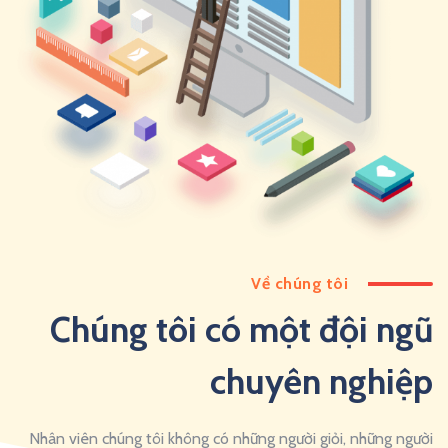
Về chúng tôi
Chúng tôi có một đội ngũ
chuyên nghiệp
Nhân viên chúng tôi không có những người giỏi, những người