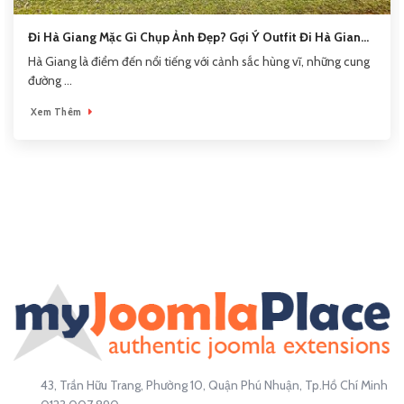
Đi Hà Giang Mặc Gì Chụp Ảnh Đẹp? Gợi Ý Outfit Đi Hà Giang
Theo Mùa
Hà Giang là điểm đến nổi tiếng với cảnh sắc hùng vĩ, những cung
đường ...
Xem Thêm
43, Trần Hữu Trang, Phường 10, Quận Phú Nhuận, Tp.Hồ Chí Minh