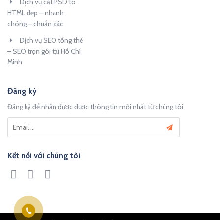
Dịch vụ cắt PSD to
HTML đẹp – nhanh
chóng – chuẩn xác
Dịch vụ SEO tổng thể
– SEO trọn gói tại Hồ Chí
Minh
Đăng ký
Đăng ký để nhận được được thông tin mới nhất từ chúng tôi.
Kết nối với chúng tôi